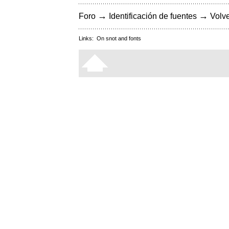
→
→
Foro
Identificación de fuentes
Volve
Links:
On snot and fonts