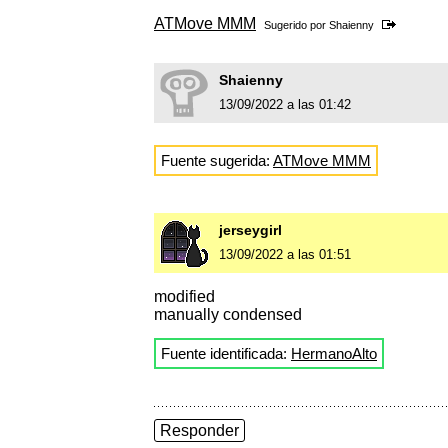
ATMove MMM
Sugerido por
Shaienny
Shaienny
13/09/2022 a las 01:42
Fuente sugerida:
ATMove MMM
jerseygirl
13/09/2022 a las 01:51
modified
manually condensed
Fuente identificada:
HermanoAlto
Responder