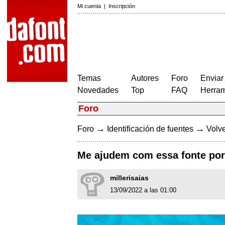
Mi cuenta
|
Inscripción
Temas
Autores
Foro
Enviar
Novedades
Top
FAQ
Herram
Foro
→
→
Foro
Identificación de fuentes
Volve
Me ajudem com essa fonte por
millerisaias
13/09/2022 a las 01:00