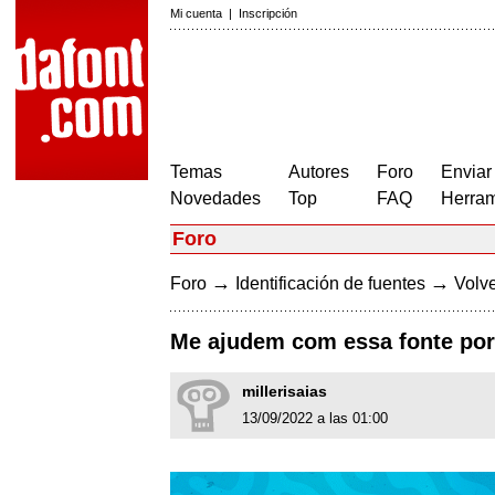
Mi cuenta
|
Inscripción
Temas
Autores
Foro
Enviar
Novedades
Top
FAQ
Herram
Foro
→
→
Foro
Identificación de fuentes
Volve
Me ajudem com essa fonte por
millerisaias
13/09/2022 a las 01:00