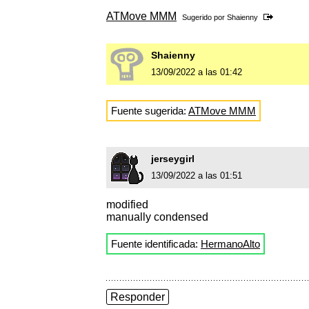
ATMove MMM
Sugerido por
Shaienny
Shaienny
13/09/2022 a las 01:42
Fuente sugerida:
ATMove MMM
jerseygirl
13/09/2022 a las 01:51
modified
manually condensed
Fuente identificada:
HermanoAlto
Responder