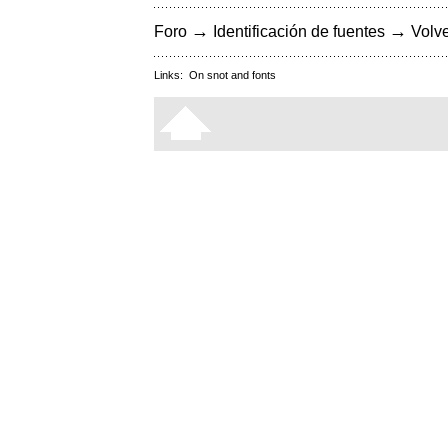
→
→
Foro
Identificación de fuentes
Volve
Links:
On snot and fonts