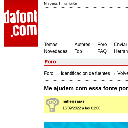
Mi cuenta
|
Inscripción
Temas
Autores
Foro
Enviar
Novedades
Top
FAQ
Herram
Foro
→
→
Foro
Identificación de fuentes
Volve
Me ajudem com essa fonte por
millerisaias
13/09/2022 a las 01:00