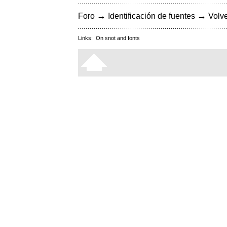
→
→
Foro
Identificación de fuentes
Volve
Links:
On snot and fonts