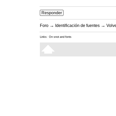
Responder
→
→
Foro
Identificación de fuentes
Volve
Links:
On snot and fonts