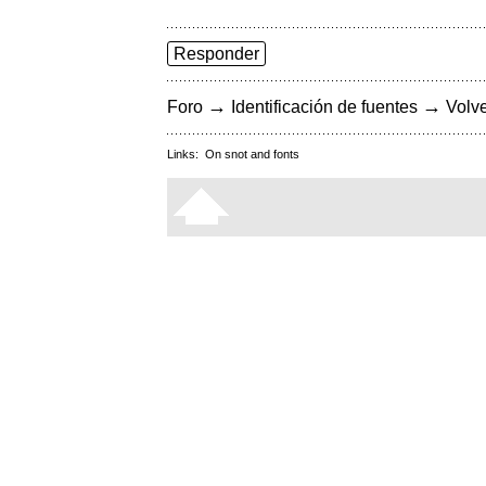
Responder
→
→
Foro
Identificación de fuentes
Volve
Links:
On snot and fonts