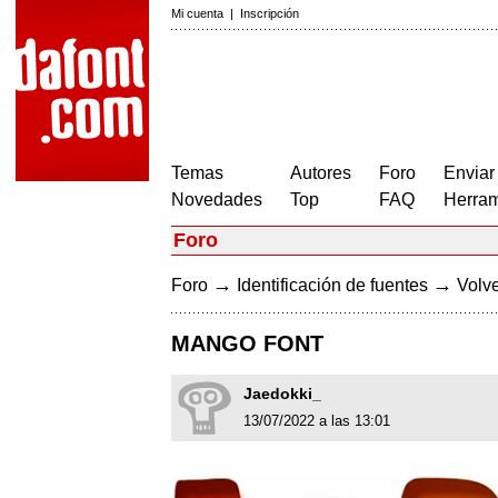
Mi cuenta
|
Inscripción
Temas
Autores
Foro
Enviar
Novedades
Top
FAQ
Herram
Foro
→
→
Foro
Identificación de fuentes
Volve
MANGO FONT
Jaedokki_
13/07/2022 a las 13:01