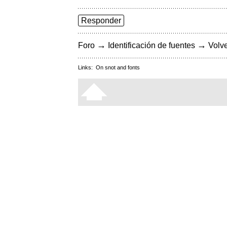
Responder
→
→
Foro
Identificación de fuentes
Volve
Links:
On snot and fonts