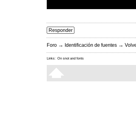
Responder
→
→
Foro
Identificación de fuentes
Volve
Links:
On snot and fonts