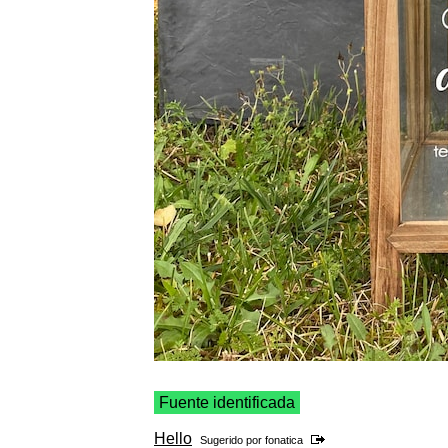
Fuente identificada
Hello
Sugerido por
fonatica