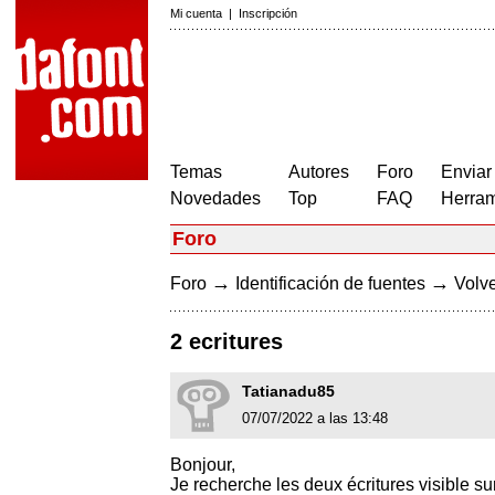
Mi cuenta
|
Inscripción
Temas
Autores
Foro
Enviar
Novedades
Top
FAQ
Herram
Foro
→
→
Foro
Identificación de fuentes
Volve
2 ecritures
Tatianadu85
07/07/2022 a las 13:48
Bonjour,
Je recherche les deux écritures visible su