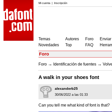
Mi cuenta
|
Inscripción
Temas
Autores
Foro
Enviar
Novedades
Top
FAQ
Herram
Foro
→
→
Foro
Identificación de fuentes
Volve
A walk in your shoes font
alexanderb25
30/06/2022 a las 01:33
Can you tell me what kind of font is that?