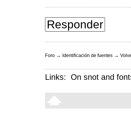
Responder
→
→
Foro
Identificación de fuentes
Volve
Links:
On snot and font