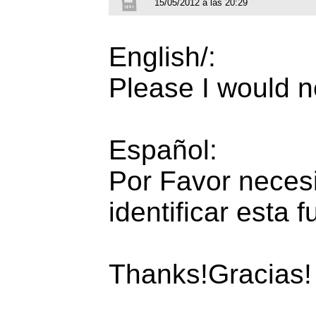
15/05/2012 a las 20:29
English/:
Please I would ne
Español:
Por Favor neces
identificar esta f
Thanks!Gracias!