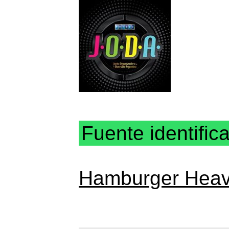
Fuente identific
Hamburger Hea