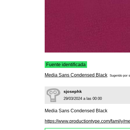
Fuente identificada
Media Sans Condensed Black
Sugerido por
sjosephk
29/03/2024 a las 00:00
Media Sans Condensed Black
https://www.productiontype.com/family