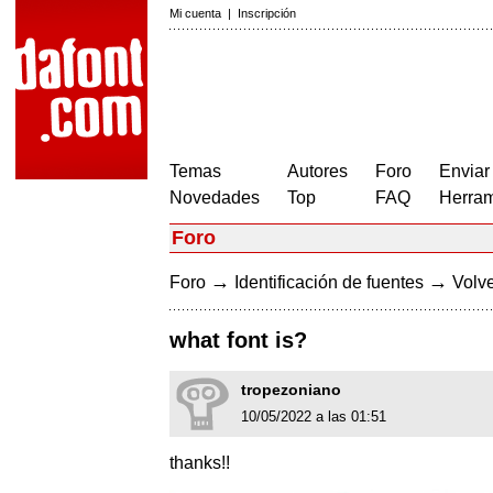
Mi cuenta
|
Inscripción
Temas
Autores
Foro
Enviar
Novedades
Top
FAQ
Herram
Foro
→
→
Foro
Identificación de fuentes
Volve
what font is?
tropezoniano
10/05/2022 a las 01:51
thanks!!