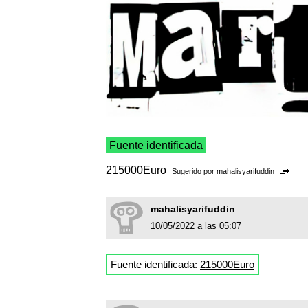
Fuente identificada
215000Euro
Sugerido por
mahalisyarifuddin
mahalisyarifuddin
10/05/2022 a las 05:07
Fuente identificada:
215000Euro