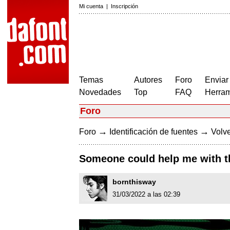
Mi cuenta
|
Inscripción
Temas
Autores
Foro
Enviar
Novedades
Top
FAQ
Herram
Foro
→
→
Foro
Identificación de fuentes
Volve
Someone could help me with 
bornthisway
31/03/2022 a las 02:39