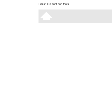
Links:
On snot and fonts