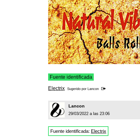
Fuente identificada
Electrix
Sugerido por
Lancon
Lancon
29/03/2022 a las 23:06
Fuente identificada:
Electrix