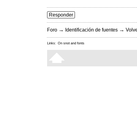
Responder
→
→
Foro
Identificación de fuentes
Volve
Links:
On snot and fonts