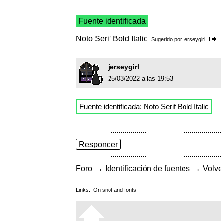
Fuente identificada
Noto Serif Bold Italic
Sugerido por
jerseygirl
jerseygirl
25/03/2022 a las 19:53
Fuente identificada:
Noto Serif Bold Italic
Responder
→
→
Foro
Identificación de fuentes
Volve
Links:
On snot and fonts