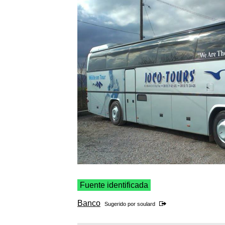
Fuente identificada
Banco
Sugerido por
soulard