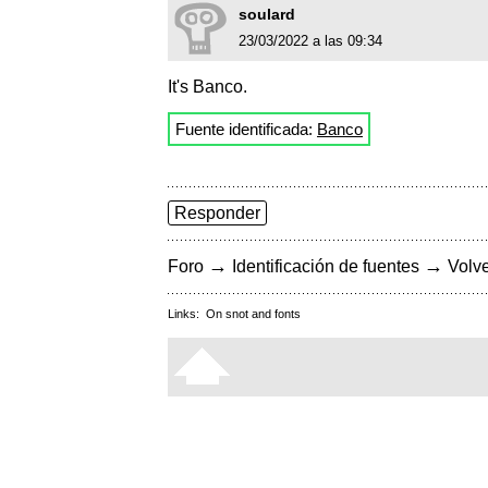
soulard
23/03/2022 a las 09:34
It's Banco.
Fuente identificada:
Banco
Responder
→
→
Foro
Identificación de fuentes
Volve
Links:
On snot and fonts