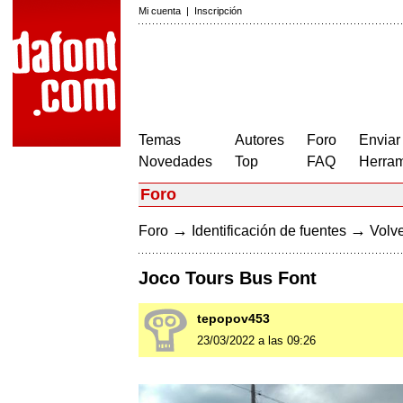
Mi cuenta
|
Inscripción
Temas
Autores
Foro
Enviar
Novedades
Top
FAQ
Herram
Foro
→
→
Foro
Identificación de fuentes
Volve
Joco Tours Bus Font
tepopov453
23/03/2022 a las 09:26