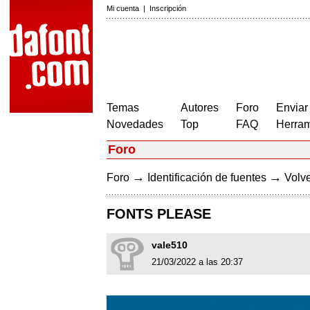
Mi cuenta
|
Inscripción
Temas
Autores
Foro
Enviar
Novedades
Top
FAQ
Herram
Foro
→
→
Foro
Identificación de fuentes
Volve
FONTS PLEASE
vale510
21/03/2022 a las 20:37