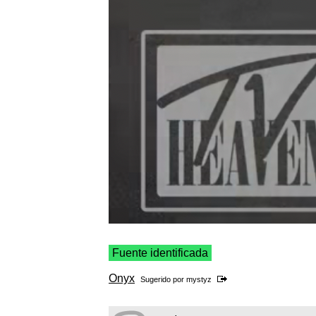
Fuente identificada
Onyx
Sugerido por
mystyz