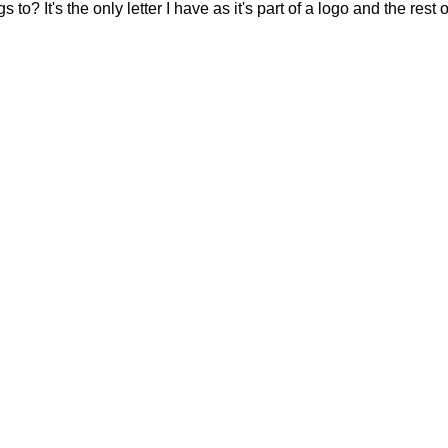
? It's the only letter I have as it's part of a logo and the rest of