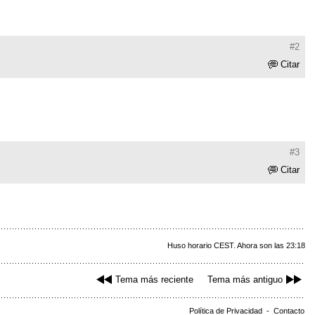
#2
Citar
#3
Citar
Huso horario CEST. Ahora son las 23:18
Tema más reciente
Tema más antiguo
Política de Privacidad
-
Contacto