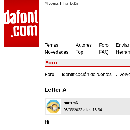
Mi cuenta
|
Inscripción
Temas
Autores
Foro
Enviar
Novedades
Top
FAQ
Herram
Foro
→
→
Foro
Identificación de fuentes
Volve
Letter A
mattm3
03/03/2022 a las 16:34
Hi,