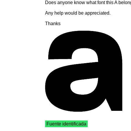
Does anyone know what font this A belongs to
Any help would be appreciated.
Thanks
Fuente identificada