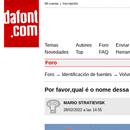
Mi cuenta
|
Inscripción
Temas
Autores
Foro
Enviar
Novedades
Top
FAQ
Herram
Foro
→
→
Foro
Identificación de fuentes
Volve
Por favor,qual é o nome dessa 
MARIO STRATIEVISK
28/02/2022 a las 14:55