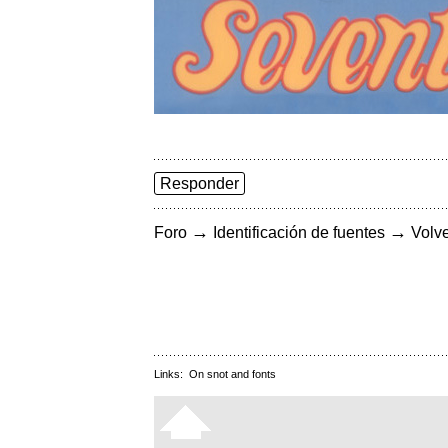
Responder
→
→
Foro
Identificación de fuentes
Volve
Links:
On snot and fonts