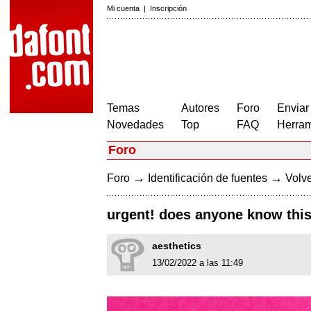
Mi cuenta
|
Inscripción
Temas
Autores
Foro
Enviar
Novedades
Top
FAQ
Herram
Foro
→
→
Foro
Identificación de fuentes
Volve
urgent! does anyone know this
aesthetics
13/02/2022 a las 11:49