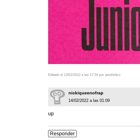
Editado el 13/02/2022 a las 17:34 por aesthetics
nickiqueenofrap
14/02/2022 a las 01:09
up
Responder