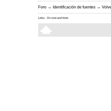
→
→
Foro
Identificación de fuentes
Volve
Links:
On snot and fonts