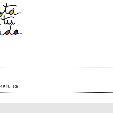
r a la lista