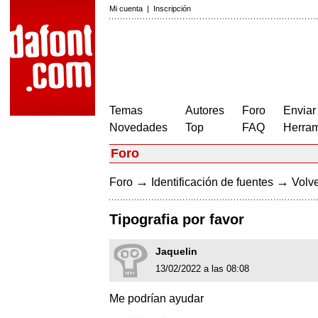
Mi cuenta
|
Inscripción
Temas
Autores
Foro
Enviar
Novedades
Top
FAQ
Herram
Foro
→
→
Foro
Identificación de fuentes
Volve
Tipografia por favor
Jaquelin
13/02/2022 a las 08:08
Me podrían ayudar