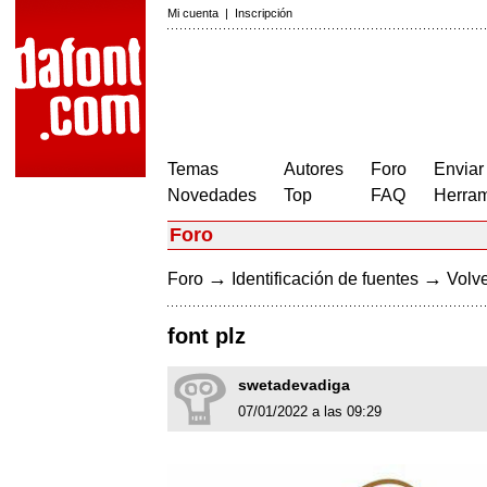
Mi cuenta
|
Inscripción
Temas
Autores
Foro
Enviar
Novedades
Top
FAQ
Herram
Foro
→
→
Foro
Identificación de fuentes
Volve
font plz
swetadevadiga
07/01/2022 a las 09:29