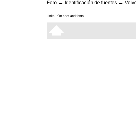
→
→
Foro
Identificación de fuentes
Volve
Links:
On snot and fonts