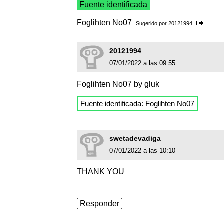
Fuente identificada
Foglihten No07
Sugerido por
20121994
20121994
07/01/2022 a las 09:55
Foglihten No07 by gluk
Fuente identificada:
Foglihten No07
swetadevadiga
07/01/2022 a las 10:10
THANK YOU
Responder