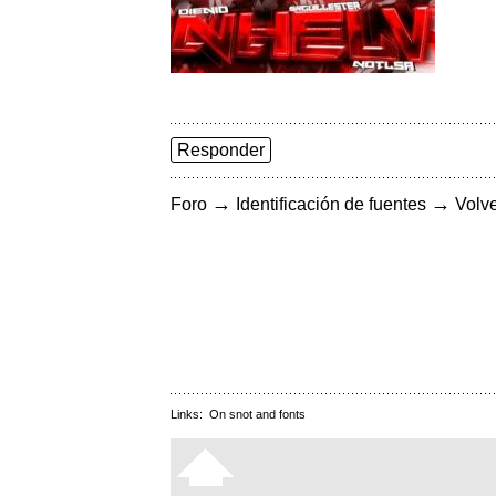
Responder
→
→
Foro
Identificación de fuentes
Volve
Links:
On snot and fonts