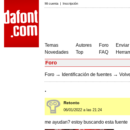
Mi cuenta
|
Inscripción
Temas
Autores
Foro
Enviar
Novedades
Top
FAQ
Herram
Foro
→
→
Foro
Identificación de fuentes
Volve
.
Retonto
06/01/2022 a las 21:24
me ayudan? estoy buscando esta fuente