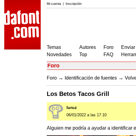
Mi cuenta
|
Inscripción
Temas
Autores
Foro
Enviar
Novedades
Top
FAQ
Herram
Foro
→
→
Foro
Identificación de fuentes
Volve
Los Betos Tacos Grill
luruz
06/01/2022 a las 17:10
Alguien me podría a ayudar a identificar 