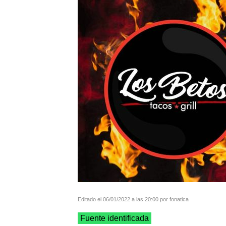
Editado el 06/01/2022 a las 20:00 por fonatica
Fuente identificada