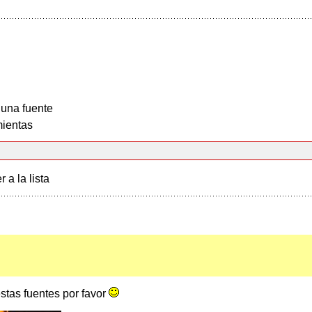
 una fuente
ientas
r a la lista
estas fuentes por favor