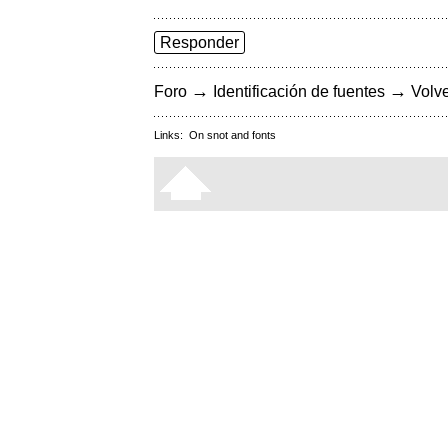
Responder
→
→
Foro
Identificación de fuentes
Volve
Links:
On snot and fonts