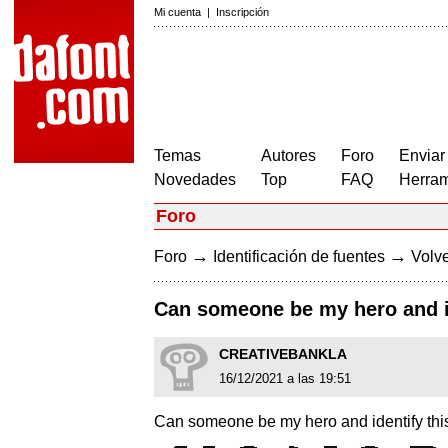
Mi cuenta
|
Inscripción
Temas
Autores
Foro
Enviar
Novedades
Top
FAQ
Herram
Foro
→
→
Foro
Identificación de fuentes
Volve
Can someone be my hero and id
CREATIVEBANKLA
16/12/2021 a las 19:51
Can someone be my hero and identify this