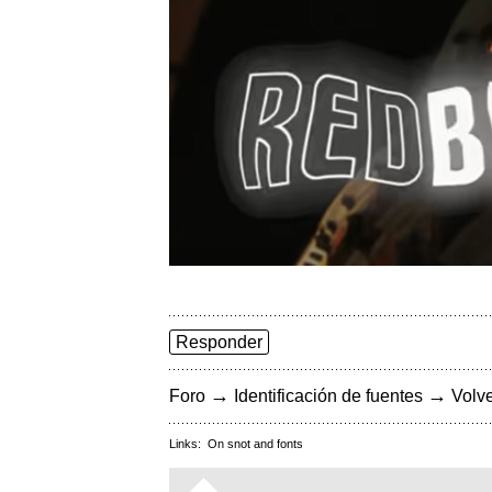
Responder
→
→
Foro
Identificación de fuentes
Volve
Links:
On snot and fonts