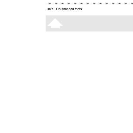
Links:
On snot and fonts