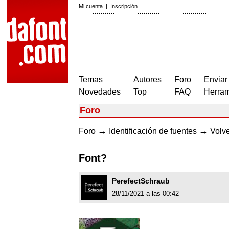
Mi cuenta
|
Inscripción
Temas
Autores
Foro
Enviar
Novedades
Top
FAQ
Herram
Foro
→
→
Foro
Identificación de fuentes
Volve
Font?
PerefectSchraub
28/11/2021 a las 00:42