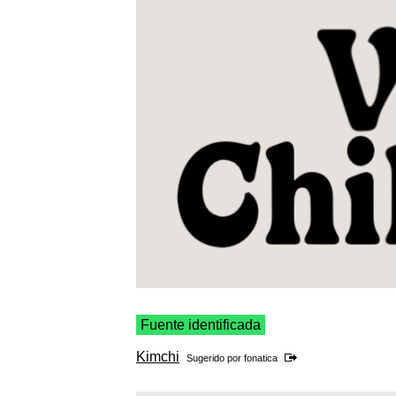
Fuente identificada
Kimchi
Sugerido por
fonatica