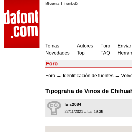
Mi cuenta
|
Inscripción
Temas
Autores
Foro
Enviar
Novedades
Top
FAQ
Herram
Foro
→
→
Foro
Identificación de fuentes
Volve
Tipografia de Vinos de Chihua
luis2084
22/11/2021 a las 19:38