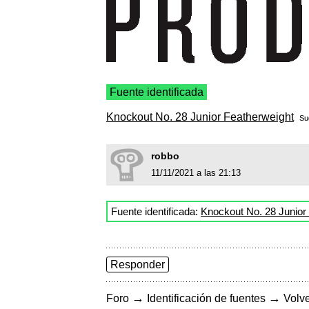
Fuente identificada
Knockout No. 28 Junior Featherweight
Su
robbo
11/11/2021 a las 21:13
Fuente identificada:
Knockout No. 28 Junior
Responder
→
→
Foro
Identificación de fuentes
Volve