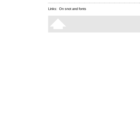
Links:
On snot and fonts