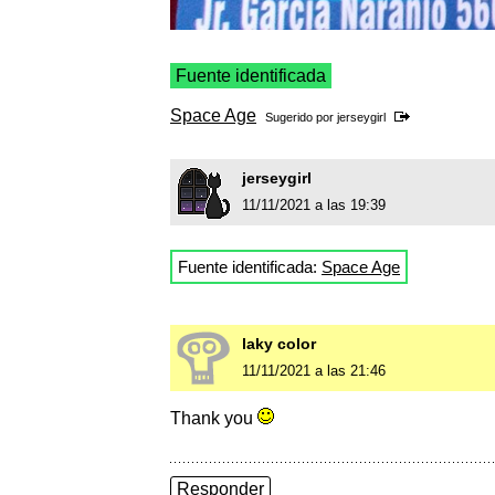
Fuente identificada
Space Age
Sugerido por
jerseygirl
jerseygirl
11/11/2021 a las 19:39
Fuente identificada:
Space Age
laky color
11/11/2021 a las 21:46
Thank you
Responder