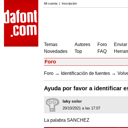
Mi cuenta
|
Inscripción
Temas
Autores
Foro
Enviar
Novedades
Top
FAQ
Herram
Foro
→
→
Foro
Identificación de fuentes
Volve
Ayuda por favor a identificar e
laky color
20/10/2021 a las 17:07
La palabra SANCHEZ