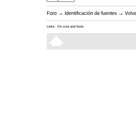
→
→
Foro
Identificación de fuentes
Volve
Links:
On snot and fonts