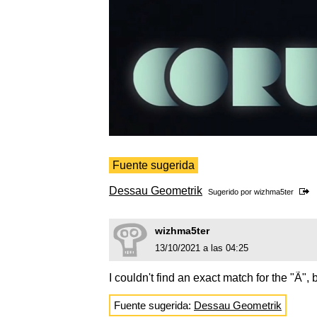
Fuente sugerida
Dessau Geometrik
Sugerido por
wizhma5ter
wizhma5ter
13/10/2021 a las 04:25
I couldn't find an exact match for the "Ã",
Fuente sugerida:
Dessau Geometrik