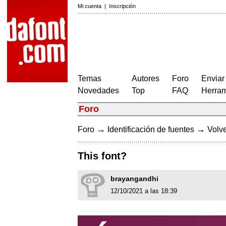
Mi cuenta
|
Inscripción
Temas
Autores
Foro
Enviar
Novedades
Top
FAQ
Herram
Foro
→
→
Foro
Identificación de fuentes
Volve
This font?
brayangandhi
12/10/2021 a las 18:39