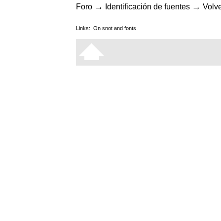
→
→
Foro
Identificación de fuentes
Volve
Links:
On snot and fonts