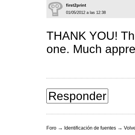
first2print
01/05/2012 a las 12:38
THANK YOU! That
one. Much appre
Responder
→
→
Foro
Identificación de fuentes
Volve