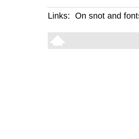
Links:
On snot and font