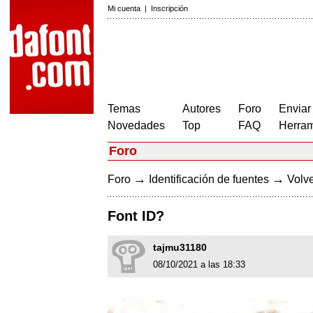
Mi cuenta
|
Inscripción
Temas
Autores
Foro
Enviar
Novedades
Top
FAQ
Herram
Foro
→
→
Foro
Identificación de fuentes
Volve
Font ID?
tajmu31180
08/10/2021 a las 18:33