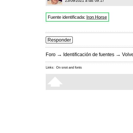
23/09/2021 a las 09:17
Fuente identificada:
Iron Horse
Responder
→
→
Foro
Identificación de fuentes
Volve
Links:
On snot and fonts