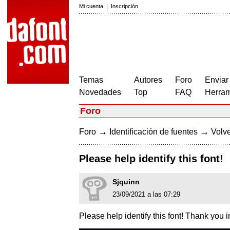
Mi cuenta
|
Inscripción
Temas
Autores
Foro
Enviar
Novedades
Top
FAQ
Herram
Foro
→
→
Foro
Identificación de fuentes
Volve
Please help identify this font!
Sjquinn
23/09/2021 a las 07:29
Please help identify this font! Thank you 