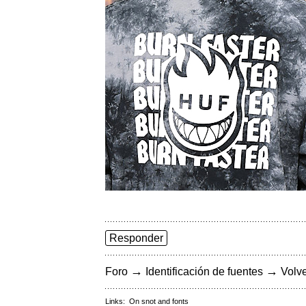
Responder
→
→
Foro
Identificación de fuentes
Volve
Links:
On snot and fonts