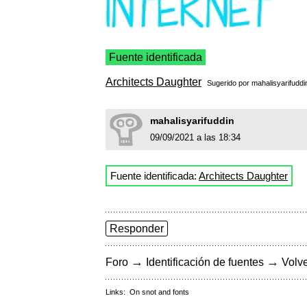
Fuente identificada
Architects Daughter
Sugerido por
mahalisyarifuddi
mahalisyarifuddin
09/09/2021 a las 18:34
Fuente identificada:
Architects Daughter
Responder
→
→
Foro
Identificación de fuentes
Volve
Links:
On snot and fonts