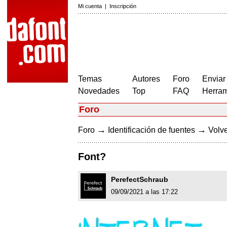
Mi cuenta
|
Inscripción
Temas
Autores
Foro
Enviar
Novedades
Top
FAQ
Herram
Foro
→
→
Foro
Identificación de fuentes
Volve
Font?
PerefectSchraub
09/09/2021 a las 17:22