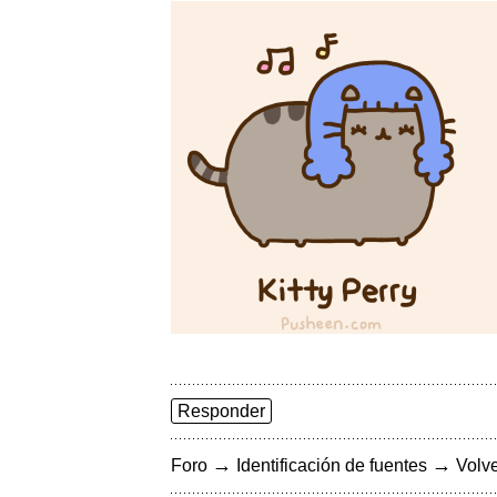
Responder
→
→
Foro
Identificación de fuentes
Volve