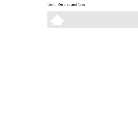
Links:
On snot and fonts