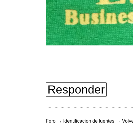
Responder
→
→
Foro
Identificación de fuentes
Volve