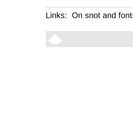
Links:
On snot and font