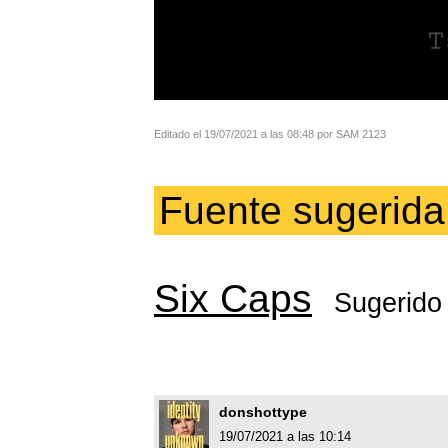
Editado el 19/07/2021 a las 08:48 por SAM 2123
Fuente sugerida
Six Caps
Sugerido
donshottype
19/07/2021 a las 10:14