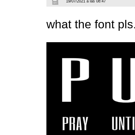
19/07/2021 a las 08:47
what the font pls.