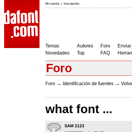
Mi cuenta
|
Inscripción
Temas
Autores
Foro
Enviar
Novedades
Top
FAQ
Herram
Foro
→
→
Foro
Identificación de fuentes
Volve
what font ...
SAM 2123