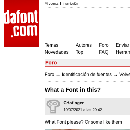
Mi cuenta
|
Inscripción
Temas
Autores
Foro
Enviar
Novedades
Top
FAQ
Herram
Foro
→
→
Foro
Identificación de fuentes
Volve
What a Font in this?
CHofinger
10/07/2021 a las 20:42
What Font please? Or some like them