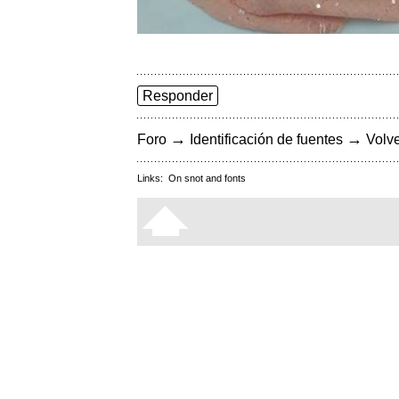
Responder
→
→
Foro
Identificación de fuentes
Volve
Links:
On snot and fonts