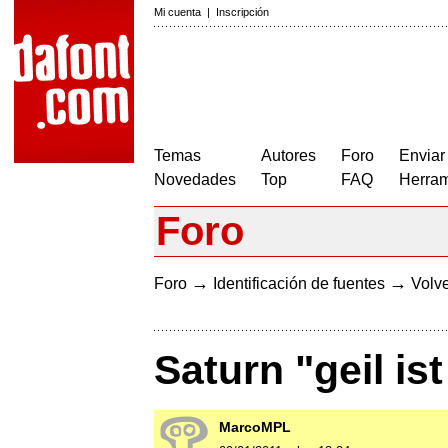
Mi cuenta
|
Inscripción
Temas
Autores
Foro
Enviar
Novedades
Top
FAQ
Herram
Foro
→
→
Foro
Identificación de fuentes
Volve
Saturn "geil ist
MarcoMPL