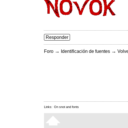
Responder
→
→
Foro
Identificación de fuentes
Volve
Links:
On snot and fonts