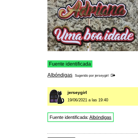
Fuente identificada
Albóndigas
Sugerido por
jerseygirl
jerseygirl
19/06/2021 a las 19:40
Fuente identificada:
Albóndigas