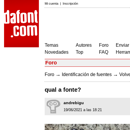
Mi cuenta
|
Inscripción
Temas
Autores
Foro
Enviar
Novedades
Top
FAQ
Herram
Foro
→
→
Foro
Identificación de fuentes
Volve
qual a fonte?
andrebigu
19/06/2021 a las 18:21