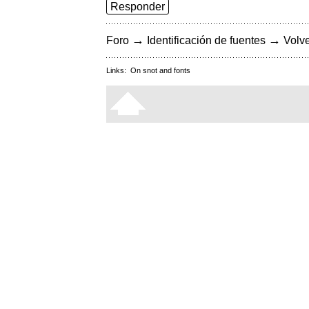
Responder
→
→
Foro
Identificación de fuentes
Volve
Links:
On snot and fonts