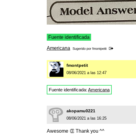
Fuente identificada
Americana
Sugerido por
fmontpetit
fmontpetit
08/06/2021 a las 12:47
Fuente identificada:
Americana
akopamu0221
08/06/2021 a las 16:25
Awesome 👏 Thank you ^^