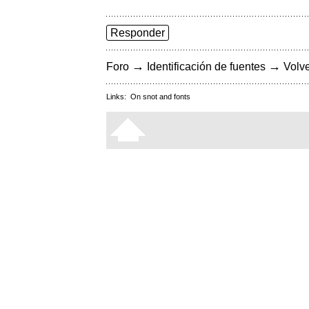
Responder
→
→
Foro
Identificación de fuentes
Volve
Links:
On snot and fonts