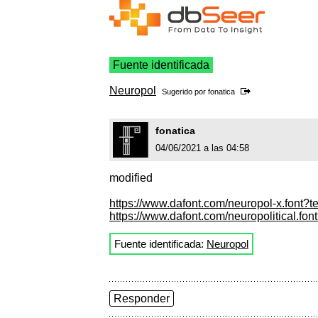
Fuente identificada
Neuropol
Sugerido por
fonatica
fonatica
04/06/2021 a las 04:58
modified
https://www.dafont.com/neuropol-x.font?
https://www.dafont.com/neuropolitical.fo
Fuente identificada:
Neuropol
Responder