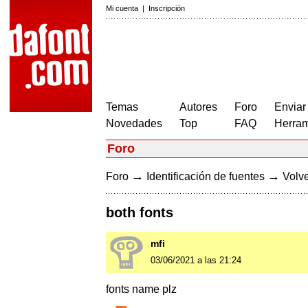
Mi cuenta
|
Inscripción
Temas
Autores
Foro
Enviar
Novedades
Top
FAQ
Herram
Foro
→
→
Foro
Identificación de fuentes
Volve
both fonts
mfi
03/06/2021 a las 21:24
fonts name plz