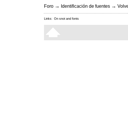
→
→
Foro
Identificación de fuentes
Volve
Links:
On snot and fonts