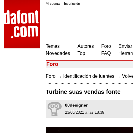
Mi cuenta
|
Inscripción
Temas
Autores
Foro
Enviar
Novedades
Top
FAQ
Herram
Foro
→
→
Foro
Identificación de fuentes
Volve
Turbine suas vendas fonte
80designer
23/05/2021 a las 18:39