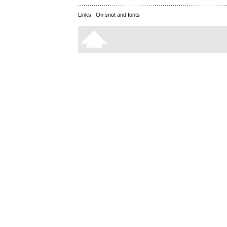
Links:
On snot and fonts