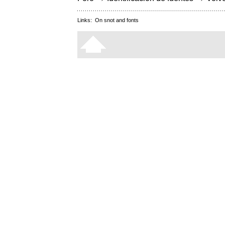
Links:
On snot and fonts