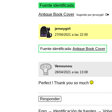
Fuente identificada
Antique Book Cover
Sugerido por
jerseygirl
jerseygirl
27/04/2021 a las 22:00
Fuente identificada:
Antique Book Cover
Venounou
28/04/2021 a las 13:08
Perfect ! Thank you so much
Responder
→
→
Foro
Identificación de fuentes
Volve