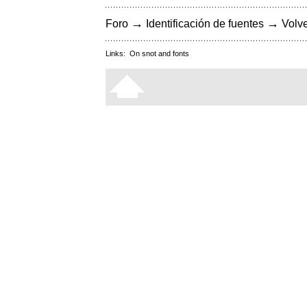
→
→
Foro
Identificación de fuentes
Volve
Links:
On snot and fonts