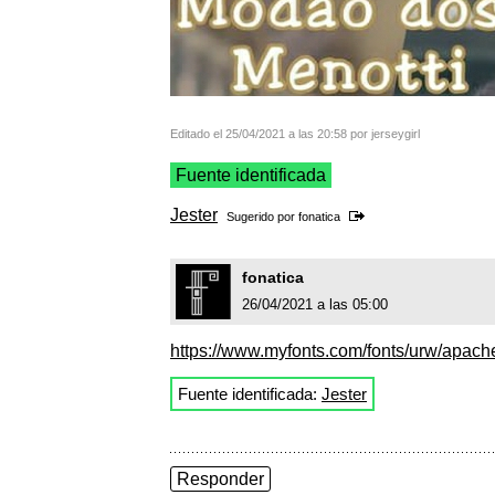
Editado el 25/04/2021 a las 20:58 por jerseygirl
Fuente identificada
Jester
Sugerido por
fonatica
fonatica
26/04/2021 a las 05:00
https://www.myfonts.com/fonts/urw/apach
Fuente identificada:
Jester
Responder